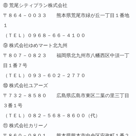
⑧ 荒尾シティプラン株式会社
〒８６４－００３３ 熊本県荒尾市緑が丘一丁目１番地
１
（ＴＥＬ）０９６８－６６－４１００
⑨ 株式会社ゆめマート北九州
〒８０７－０８２３ 福岡県北九州市八幡西区中須一丁
目１番７号
（ＴＥＬ）０９３－６０２－２７７０
⑩ 株式会社ユアーズ
〒７３２－８５８０ 広島県広島市東区二葉の里三丁目
３番１号
（ＴＥＬ）０８２－５６８－８６００（代）
⑪ 株式会社カリーノ
〒８６０－０８０１ 熊本県熊本市中央区安政町１番２