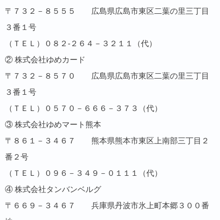
〒７３２－８５５５ 広島県広島市東区二葉の里三丁目
３番１号
（ＴＥＬ）０８２-２６４－３２１１（代）
② 株式会社ゆめカード
〒７３２－８５７０ 広島県広島市東区二葉の里三丁目
３番１号
（ＴＥＬ）０５７０－６６６－３７３（代）
③ 株式会社ゆめマート熊本
〒８６１－３４６７ 熊本県熊本市東区上南部三丁目２
番２号
（ＴＥＬ）０９６－３４９－０１１１（代）
④ 株式会社タンバンベルグ
〒６６９－３４６７ 兵庫県丹波市氷上町本郷３００番