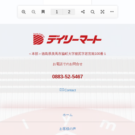
＜本部＞徳島県美馬市脇町大字猪尻字若宮南100番１
お電話でのお問合せ
0883-52-5467
Contact
ホーム
お客様の声