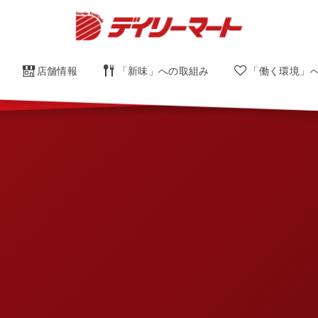
店舗情報
「新味」への取組み
「働く環境」