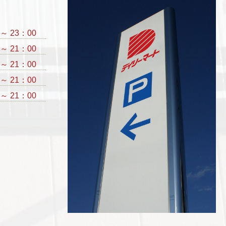
 ～ 23：00
 ～ 21：00
 ～ 21：00
 ～ 21：00
 ～ 21：00