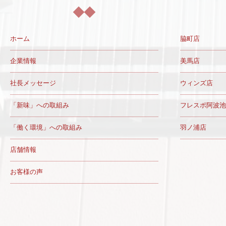
ホーム
脇町店
企業情報
美馬店
社長メッセージ
ウィンズ店
「新味」への取組み
フレスポ阿波池
「働く環境」への取組み
羽ノ浦店
店舗情報
お客様の声