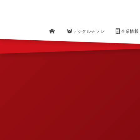
" />
デジタルチラシ
Company
企業情報