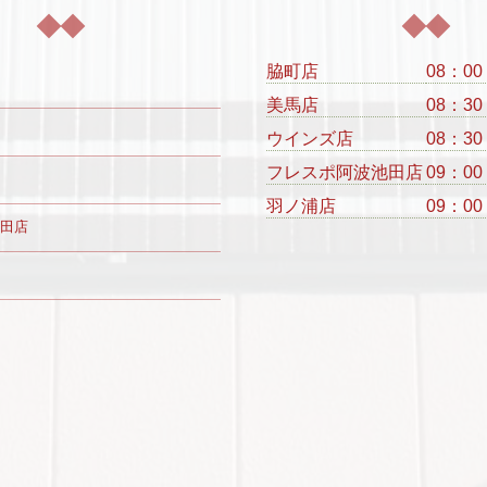
脇町店
08：00
美馬店
08：30
ウインズ店
08：30
フレスポ阿波池田店
09：00
羽ノ浦店
09：00
田店