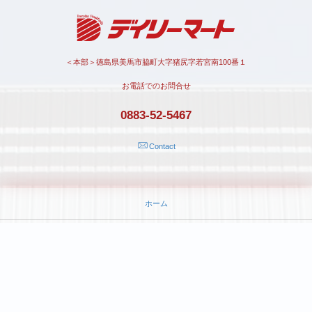
＜本部＞徳島県美馬市脇町大字猪尻字若宮南100番１
お電話でのお問合せ
0883-52-5467
Contact
ホーム
お客様の声
プライバシーポリシー
©
2022 - 2026
株式会社デイリーマート