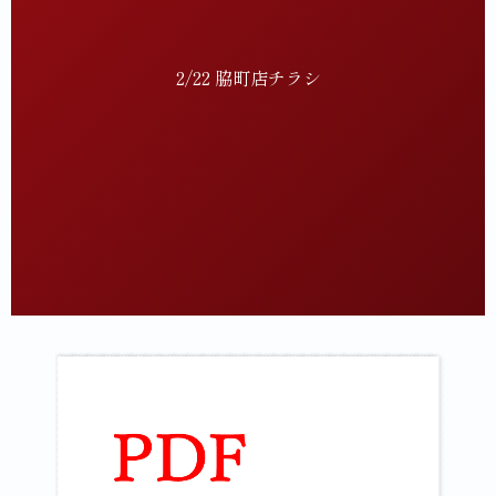
2/22 脇町店チラシ