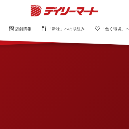
店舗情報
「新味」への取組み
「働く環境」