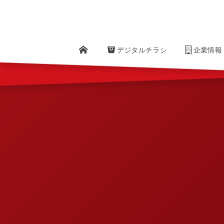
" />
デジタルチラシ
Company
企業情報