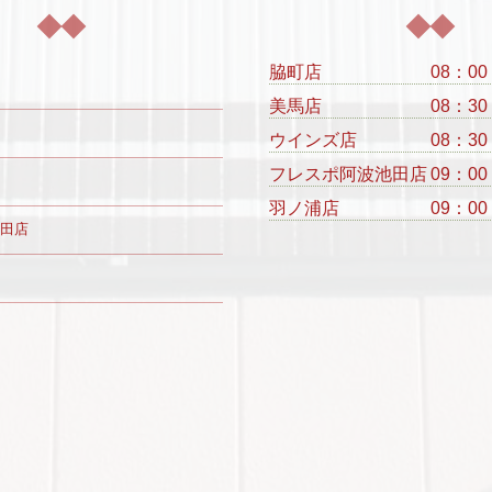
脇町店
08：00
美馬店
08：30
ウインズ店
08：30
フレスポ阿波池田店
09：00
羽ノ浦店
09：00
田店