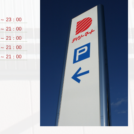
 ～ 23：00
 ～ 21：00
 ～ 21：00
 ～ 21：00
 ～ 21：00